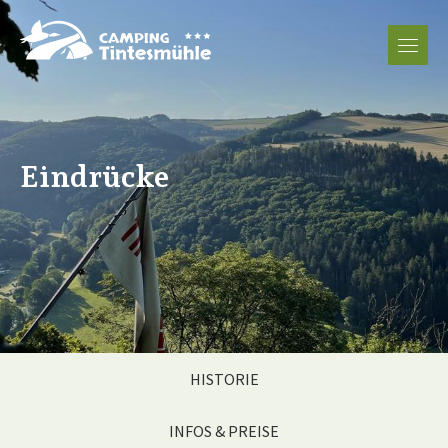
DE
FR
NL
EN
Eindrücke
HISTORIE
INFOS & PREISE