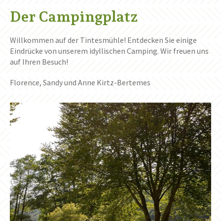
Der Campingplatz
Willkommen auf der Tintesmühle! Entdecken Sie einige
Eindrücke von unserem idyllischen Camping. Wir freuen uns
auf Ihren Besuch!
Florence, Sandy und Anne Kirtz-Bertemes