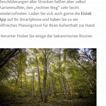
Beschilderungen aller Strecken helfen aber selbst
Kartenmuffeln, den „rechten Weg“ sehr leicht
wiederzufinden. Laden Sie sich auch gerne die
Eislek
App
auf Ihr Smartphone und haben Sie so ein
hilfreiches Planungstool für Ihren Aufenthalt zur Hand.
Hierunter finden Sie einige der bekanntesten Routen.