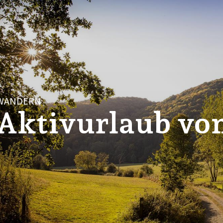
WANDERN
Aktivurlaub vo