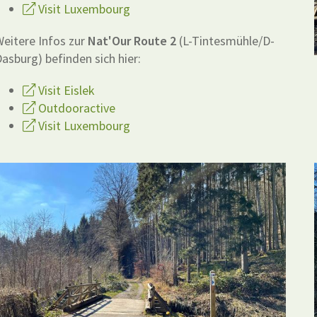
Visit Luxembourg
eitere Infos zur
Nat'Our Route 2
(L-Tintesmühle/D-
asburg) befinden sich hier:
Visit Eislek
Outdooractive
Visit Luxembourg