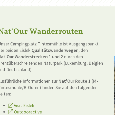
Nat'Our Wanderrouten
Unser Campingplatz Tintesmühle ist Ausgangspunkt
er beiden Eislek
Qualitätswanderwegen
, den
Nat'Our Wanderstrecken 1 und 2
durch den
grenzüberschreitenden Naturpark (Luxemburg, Belgien
nd Deutschland).
usführliche Informationen zur
Nat'Our Route 1
(M-
intesmühle/B-Ouren) finden Sie auf den folgenden
eiten:
Visit Eislek
Outdooractive