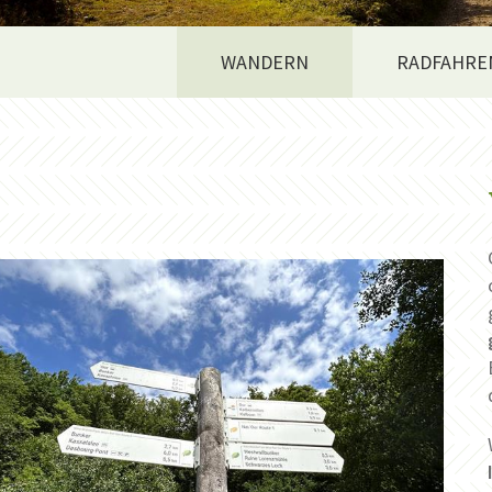
WANDERN
RADFAHRE