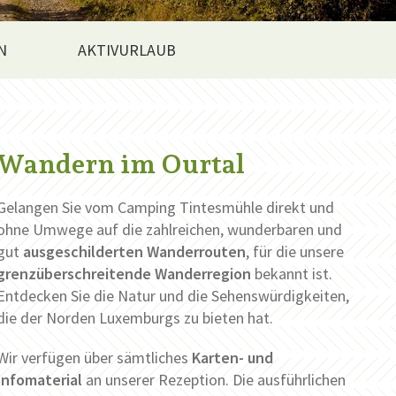
N
AKTIVURLAUB
Wandern im Ourtal
Gelangen Sie vom Camping Tintesmühle direkt und
ohne Umwege auf die zahlreichen, wunderbaren und
gut
ausgeschilderten Wanderrouten
, für die unsere
grenzüberschreitende Wanderregion
bekannt ist.
Entdecken Sie die Natur und die Sehenswürdigkeiten,
die der Norden Luxemburgs zu bieten hat.
Wir verfügen über sämtliches
Karten- und
Infomaterial
an unserer Rezeption. Die ausführlichen